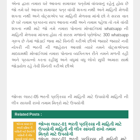
એના દ્વારા તમારા ઘરે આવતા સમાચાર પત્રોમાં વાંચવાનું રહેતું હોય છે
જો તમે ઘરે આવતા સમાચાર પત્ર વાંચી શકતા નથી અને માહિતી મેળવી
શકતા નથી અને વોટ્સએપ પર માહિતી મેળવવા માંગો છો તે સરસ વાત
છે ઘરે તમામ પ્રકારના સાપ આવતા નથી અને તમામ પહેલા તો તમે વાંચી
શકતા નથી માટે જો તમે તમારા પોતાના મોબાઈલમાં whatsapp ની
માહિતી મેળવવા માંગતા હોય તો સરસ મજાનો પ્રોજેક્ટ 300 whatsapp
ગ્રુપ છે તેમાં જોડાઈ જવા માટે વિનંતી કરીએ છીએ જ્યારે જ્યારે નવી
નોકરી ની ભરતી ની જાહેરાત આવશે ત્યારે તમને વોટ્સએપના
માધ્યમથી મોબાઈલમાં તમારા પોતાના વ્યક્તિગત રીતે તમને મળતી રહી
અને પ્રયત્નો કરતા રહીશું અને વધુમાં વધુ લોકો સુધી અમારા સાથે
જોડાયેલ રહે તેવી વિનંતી કરીએ છીએ
જોબ્સ લાસ્ટ-05 ભરતી પ્રક્રિયા ની માહિતી માટે ઉપયોગી માહિતી ની
લીંક સાચવી રાખો તમામ મિત્રો માટે ઉપયોગી
Related Posts :
જોબ્સ લાસ્ટ-01 ભરતી પ્રક્રિયા ની માહિતી માટે
ઉપયોગી માહિતી ની લીંક સાચવી રાખો તમામ
મિત્રો માટે ઉપયોગી
જોબ્સ લાસ્ટ-01 ભરતી પ્રક્રિયા ની માહિતી માટે