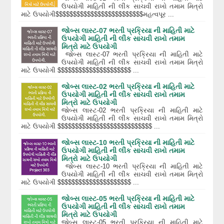
ઉપયોગી માહિતી ની લીંક સાચવી રાખો તમામ મિત્રો
માટે ઉપયોગી$$$$$$$$$$$$$$$$$$$$$$$$$મહત્વપૂર ...
જોબ્સ લાસ્ટ-07 ભરતી પ્રક્રિયા ની માહિતી માટે
ઉપયોગી માહિતી ની લીંક સાચવી રાખો તમામ
મિત્રો માટે ઉપયોગી
જોબ્સ લાસ્ટ-07 ભરતી પ્રક્રિયા ની માહિતી માટે
ઉપયોગી માહિતી ની લીંક સાચવી રાખો તમામ મિત્રો
માટે ઉપયોગી $$$$$$$$$$$$$$$$$$$$$ ...
જોબ્સ લાસ્ટ-02 ભરતી પ્રક્રિયા ની માહિતી માટે
ઉપયોગી માહિતી ની લીંક સાચવી રાખો તમામ
મિત્રો માટે ઉપયોગી
જોબ્સ લાસ્ટ-02 ભરતી પ્રક્રિયા ની માહિતી માટે
ઉપયોગી માહિતી ની લીંક સાચવી રાખો તમામ મિત્રો
માટે ઉપયોગી $$$$$$$$$$$$$$$$$$$$$$$$$$$ ...
જોબ્સ લાસ્ટ-10 ભરતી પ્રક્રિયા ની માહિતી માટે
ઉપયોગી માહિતી ની લીંક સાચવી રાખો તમામ
મિત્રો માટે ઉપયોગી
જોબ્સ લાસ્ટ-10 ભરતી પ્રક્રિયા ની માહિતી માટે
ઉપયોગી માહિતી ની લીંક સાચવી રાખો તમામ મિત્રો
માટે ઉપયોગી $$$$$$$$$$$$$$$$$$$$$ ...
જોબ્સ લાસ્ટ-05 ભરતી પ્રક્રિયા ની માહિતી માટે
ઉપયોગી માહિતી ની લીંક સાચવી રાખો તમામ
મિત્રો માટે ઉપયોગી
જોબ્સ લાસ્ટ-05 ભરતી પ્રક્રિયા ની માહિતી માટે