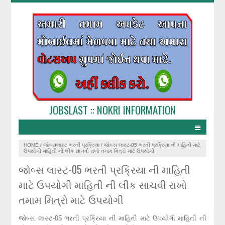
JOBSLAST :: NOKRI INFORMATION
HOME
/
જોબ્સલાસ્ટ ભરતી પ્રક્રિયા
/
જોબ્સ લાસ્ટ-05 ભરતી પ્રક્રિયા ની માહિતી માટે
ઉપયોગી માહિતી ની લીંક સાચવી રાખો તમામ મિત્રો માટે ઉપયોગી
જોબ્સ લાસ્ટ-05 ભરતી પ્રક્રિયા ની માહિતી
માટે ઉપયોગી માહિતી ની લીંક સાચવી રાખો
તમામ મિત્રો માટે ઉપયોગી
જોબ્સ લાસ્ટ-05 ભરતી પ્રક્રિયા ની માહિતી માટે ઉપયોગી માહિતી ની